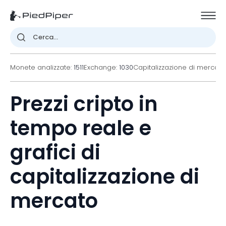
Monete analizzate:
1511
Exchange:
1030
Capitalizzazione di mercato
Prezzi cripto in
tempo reale e
grafici di
capitalizzazione di
mercato