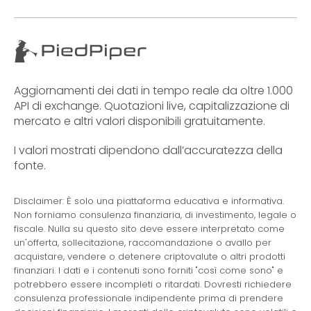
Aggiornamenti dei dati in tempo reale da oltre 1.000
API di exchange. Quotazioni live, capitalizzazione di
mercato e altri valori disponibili gratuitamente.
I valori mostrati dipendono dall’accuratezza della
fonte.
Disclaimer: È solo una piattaforma educativa e informativa.
Non forniamo consulenza finanziaria, di investimento, legale o
fiscale. Nulla su questo sito deve essere interpretato come
un'offerta, sollecitazione, raccomandazione o avallo per
acquistare, vendere o detenere criptovalute o altri prodotti
finanziari. I dati e i contenuti sono forniti "così come sono" e
potrebbero essere incompleti o ritardati. Dovresti richiedere
consulenza professionale indipendente prima di prendere