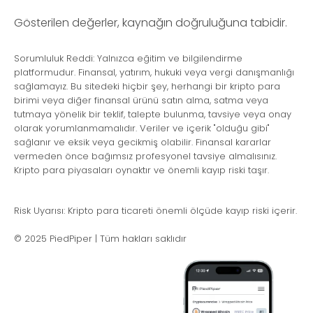
Gösterilen değerler, kaynağın doğruluğuna tabidir.
Sorumluluk Reddi: Yalnızca eğitim ve bilgilendirme
platformudur. Finansal, yatırım, hukuki veya vergi danışmanlığı
sağlamayız. Bu sitedeki hiçbir şey, herhangi bir kripto para
birimi veya diğer finansal ürünü satın alma, satma veya
tutmaya yönelik bir teklif, talepte bulunma, tavsiye veya onay
olarak yorumlanmamalıdır. Veriler ve içerik "olduğu gibi"
sağlanır ve eksik veya gecikmiş olabilir. Finansal kararlar
vermeden önce bağımsız profesyonel tavsiye almalısınız.
Kripto para piyasaları oynaktır ve önemli kayıp riski taşır.
Risk Uyarısı: Kripto para ticareti önemli ölçüde kayıp riski içerir.
© 2025 PiedPiper | Tüm hakları saklıdır