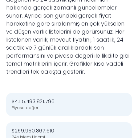
hakkında gerçek zamanlı güncellemeler
sunar. Ayrıca son gündeki gerçek fiyat
hareketine göre sıralanmış en çok yükselen
ve düşen varlık listelerini de görürsünüz. Her
listelenen varlık; mevcut fiyatını, 1 saatlik, 24
saatlik ve 7 günlük aralıklardaki son
performansını ve piyasa değeri ile likidite gibi
temel metriklerini içerir. Grafikler kısa vadeli
trendleri tek bakışta gösterir.
$4.115.493.821.796
Piyasa değeri
$259.950.867.610
24s İşlem Hacmi