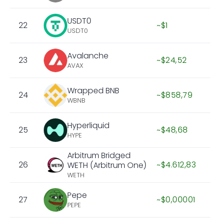
USDT0
22
~$1
USDT0
Avalanche
23
~$24,52
AVAX
Wrapped BNB
24
~$858,79
WBNB
Hyperliquid
25
~$48,68
HYPE
Arbitrum Bridged
26
~$4.612,83
WETH (Arbitrum One)
WETH
Pepe
27
~$0,00001
PEPE